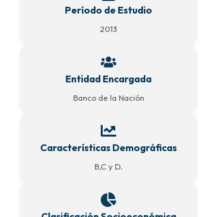
Período de Estudio
2013
Entidad Encargada
Banco de la Nación
Características Demográficas
B,C y D.
Clasificación Socioeconómica