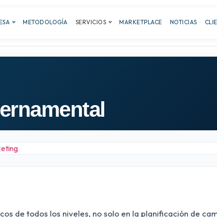
ESA
METODOLOGÍA
SERVICIOS
MARKETPLACE
NOTICIAS
CLI
bernamental
os de todos los niveles, no solo en la planificación de ca