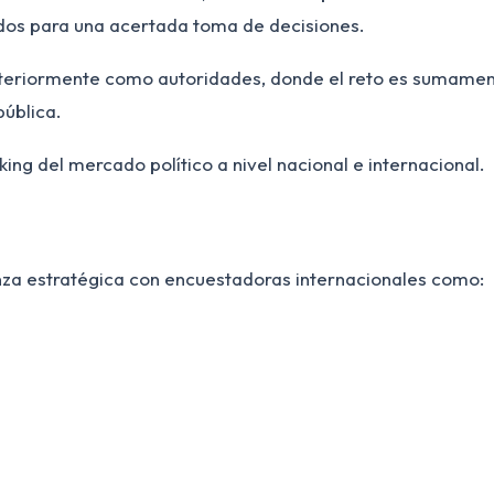
dos para una acertada toma de decisiones.
steriormente como autoridades, donde el reto es sumame
pública.
ing del mercado político a nivel nacional e internacional.
nza estratégica con encuestadoras internacionales como: