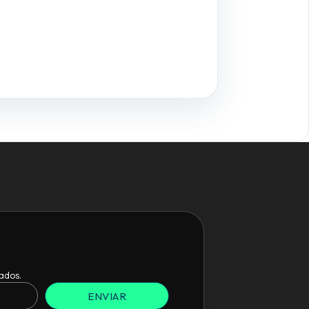
ados.
ENVIAR