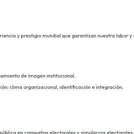
encia y prestigio mundial que garantizan nuestra labor y 
namiento de imagen institucional.
ución: clima organizacional, identificación e integración.
 pública en campañas electorales y simulacros electorales