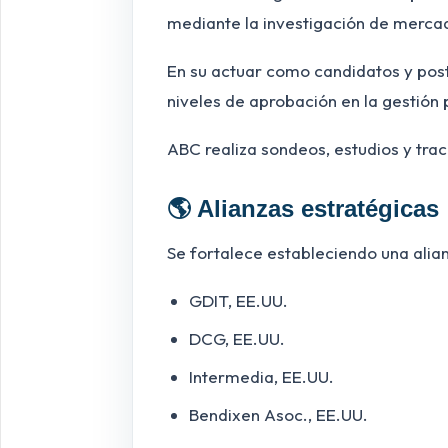
mediante la investigación de merca
En su actuar como candidatos y po
niveles de aprobación en la gestión 
ABC realiza sondeos, estudios y track
🌎 Alianzas estratégicas
Se fortalece estableciendo una alia
GDIT, EE.UU.
DCG, EE.UU.
Intermedia, EE.UU.
Bendixen Asoc., EE.UU.