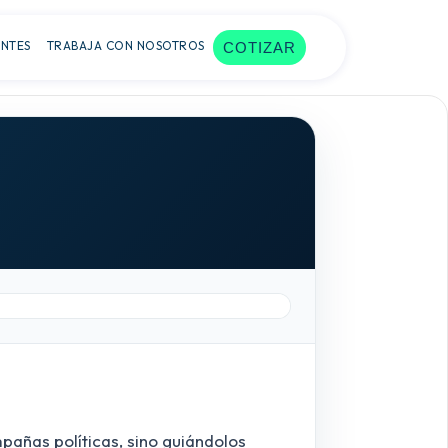
ENTES
TRABAJA CON NOSOTROS
COTIZAR
mpañas políticas, sino guiándolos