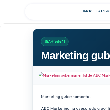
INICIO
LA EMPR
📰 Artículo 11
Marketing gu
Marketing gubernamental.
ABC Marketing ha asesorado a polític