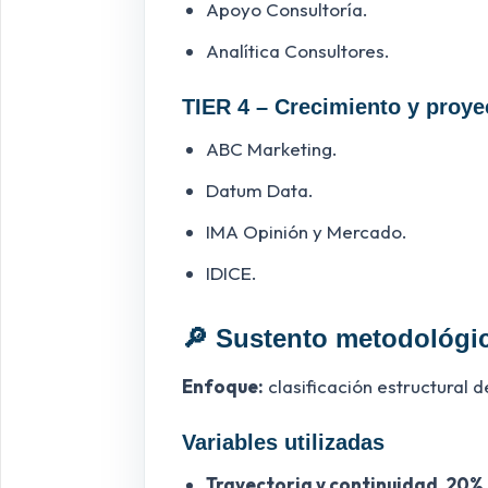
Apoyo Consultoría.
Analítica Consultores.
TIER 4 – Crecimiento y proye
ABC Marketing.
Datum Data.
IMA Opinión y Mercado.
IDICE.
🔎 Sustento metodológi
Enfoque:
clasificación estructural 
Variables utilizadas
Trayectoria y continuidad, 20%.