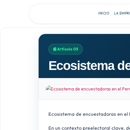
INICIO
LA EMPR
📰 Artículo 05
Ecosistema de
Ecosistema de encuestadoras en el 
En un contexto preelectoral clave, d