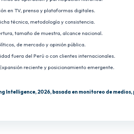
ión en TV, prensa y plataformas digitales.
icha técnica, metodología y consistencia.
tura, tamaño de muestra, alcance nacional.
líticos, de mercado y opinión pública.
idad fuera del Perú o con clientes internacionales.
Expansión reciente y posicionamiento emergente.
g Intelligence, 2026, basada en monitoreo de medios, 