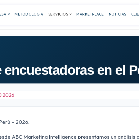
ESA
METODOLOGÍA
SERVICIOS
MARKETPLACE
NOTICIAS
CLI
 encuestadoras en el P
Perú – 2026.
esde ABC Marketing Intelligence presentamos un análisis d