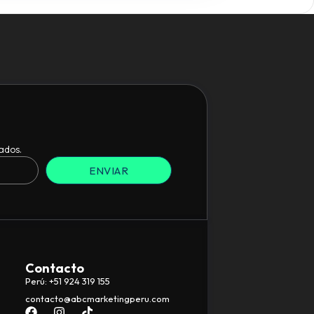
ados.
ENVIAR
Contacto
Perú: +51 924 319 155
contacto@abcmarketingperu.com