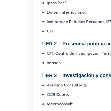
Ipsos Perú.
Datum Internacional.
Instituto de Estudios Peruanos, IE
CPI.
TIER 2 – Presencia política a
CIT, Centro de Investigación Terri
Imasen.
TIER 3 – Investigación y con
Arellano Consultoría.
CCR Cuore.
Macroconsult.