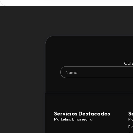
Obté
Servicios Destacados
S
Marketing Empresarial
Ma
Pl