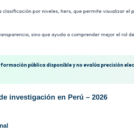
clasificación por niveles, tiers, que permite visualizar el
 transparencia, sino que ayuda a comprender mejor el rol d
información pública disponible y no evalúa precisión el
de investigación en Perú – 2026
nal