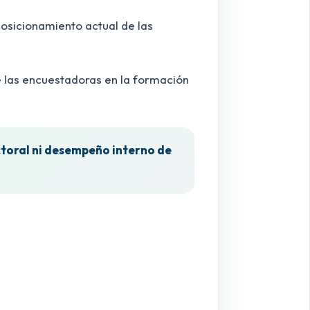
 posicionamiento actual de las
e las encuestadoras en la formación
ectoral ni desempeño interno de