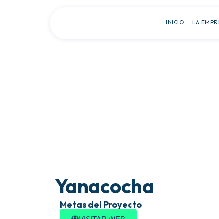
INICIO
LA EMPR
Yanacocha
Metas del Proyecto
VISITAR WEB