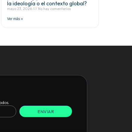
la ideología o el contexto global?
mayo 23, 2026
No hay comentarios
Ver más »
ados.
ENVIAR