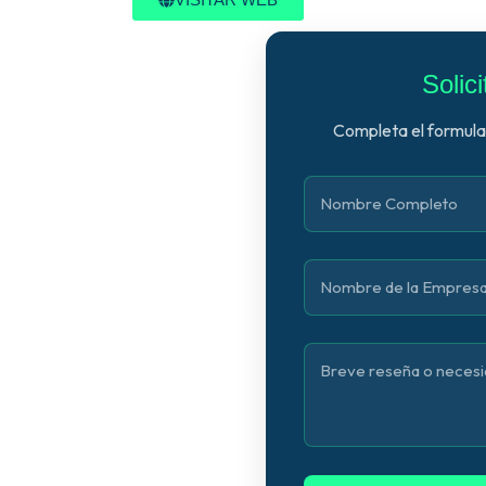
Solic
Completa el formular