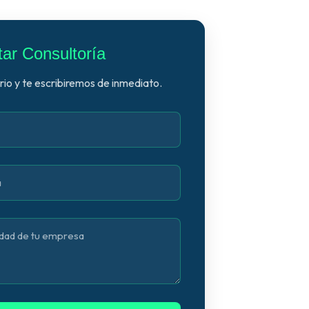
itar Consultoría
io y te escribiremos de inmediato.