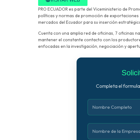
PRO ECUADOR es parte del Viceministerio de Promo
políticas y normas de promoción de exportaciones 
mercados del Ecuador para su inserción estratégica
Cuenta con una amplia red de oficinas, 7 oficinas n
mantener el constante contacto con los productores
enfocadas en la investigación, negociación y apert
Solic
Completa el formular