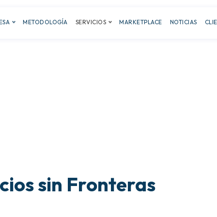
ESA
METODOLOGÍA
SERVICIOS
MARKETPLACE
NOTICIAS
CLI
ios sin Fronteras