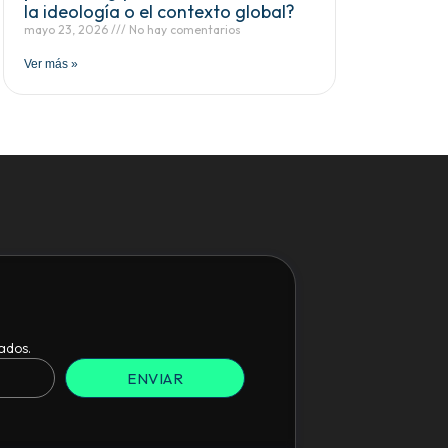
la ideología o el contexto global?
mayo 23, 2026
No hay comentarios
Ver más »
ados.
ENVIAR