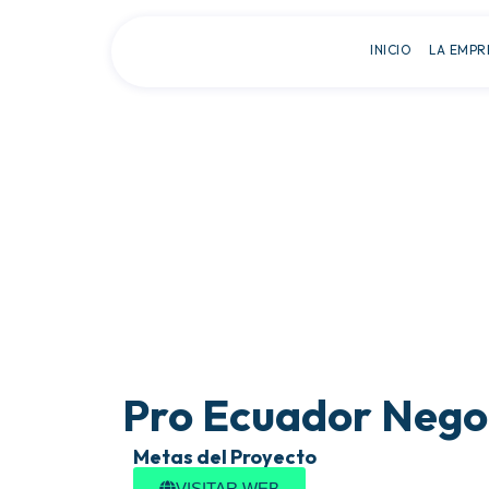
INICIO
LA EMPR
Pro Ecuador Negoc
Metas del Proyecto
VISITAR WEB