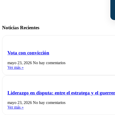
Noticias Recientes
Vota con convicción
mayo 23, 2026
No hay comentarios
Ver más »
Liderazgo en disputa: entre el estratega y el guerre
mayo 23, 2026
No hay comentarios
Ver más »