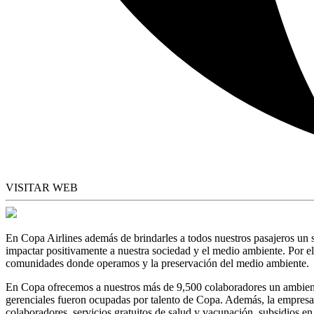
VISITAR WEB
En Copa Airlines además de brindarles a todos nuestros pasajeros un s
impactar positivamente a nuestra sociedad y el medio ambiente. Por ell
comunidades donde operamos y la preservación del medio ambiente.
En Copa ofrecemos a nuestros más de 9,500 colaboradores un ambiente
gerenciales fueron ocupadas por talento de Copa. Además, la empresa c
colaboradores, servicios gratuitos de salud y vacunación, subsidios e