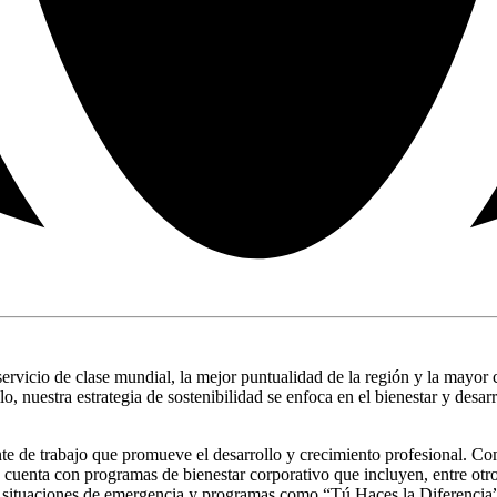
ervicio de clase mundial, la mejor puntualidad de la región y la mayor
o, nuestra estrategia de sostenibilidad se enfoca en el bienestar y desa
 de trabajo que promueve el desarrollo y crecimiento profesional. Com
uenta con programas de bienestar corporativo que incluyen, entre otros
n situaciones de emergencia y programas como “Tú Haces la Diferencia”,