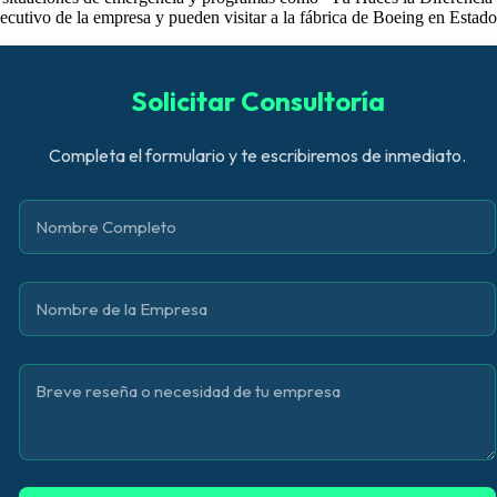
cutivo de la empresa y pueden visitar a la fábrica de Boeing en Estado
Solicitar Consultoría
Completa el formulario y te escribiremos de inmediato.