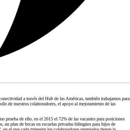
 conectividad a través del Hub de las Américas, también trabajamos para
rrollo de nuestros colaboradores, el apoyo al mejoramiento de las
o prueba de ello, en el 2015 el 72% de las vacantes para posiciones
, un plan de becas en escuelas privadas bilingües para hijos de
 en el que cada trimestre los colaboradores premiados tienen la