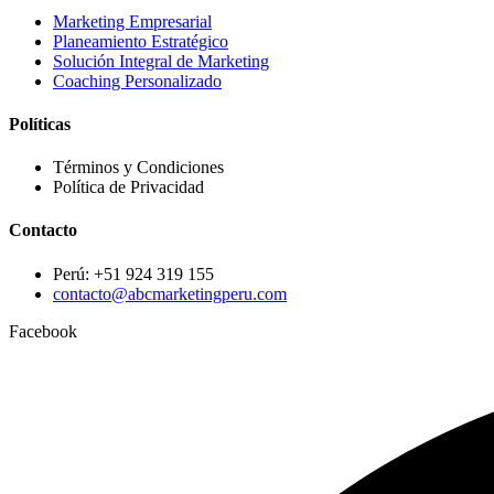
Marketing Empresarial
Planeamiento Estratégico
Solución Integral de Marketing
Coaching Personalizado
Políticas
Términos y Condiciones
Política de Privacidad
Contacto
Perú: +51 924 319 155
contacto@abcmarketingperu.com
Facebook