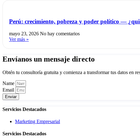
Perú: crecimiento, pobreza y poder político — ¿qui
mayo 23, 2026
No hay comentarios
Ver más »
Envíanos un mensaje directo
Obtén tu consultoría gratuita y comienza a transformar tus datos en re
Name
Email
Enviar
Servicios Destacados
Marketing Empresarial
Servicios Destacados