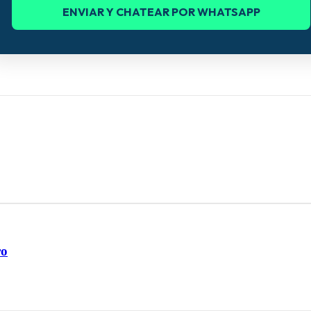
ENVIAR Y CHATEAR POR WHATSAPP
ro