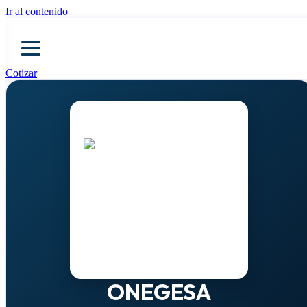
Ir al contenido
Cotizar
ONEGESA