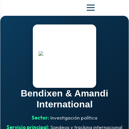
Bendixen & Amandi
International
Sector:
Investigación política
Servicio principal:
Sondeos y tracking internacional