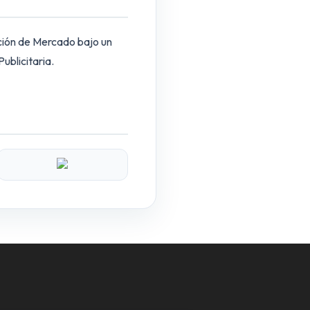
ación de Mercado bajo un
blicitaria.