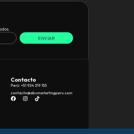
ados.
ENVIAR
Contacto
Perú: +51 924 319 155
contacto@abcmarketingperu.com