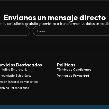
Envíanos un mensaje directo
n tu consultoría gratuita y comienza a transformar tus datos en result
ervicios Destacados
Políticas
rketing Empresarial
Términos y Condiciones
aneamiento Estratégico
Política de Privacidad
lución Integral de Marketing
aching Personalizado