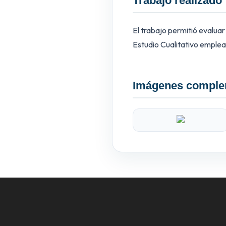
Trabajo realizado
El trabajo permitió evalua
Estudio Cualitativo emplea
Imágenes comple