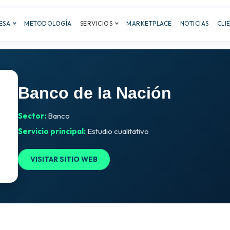
ESA
METODOLOGÍA
SERVICIOS
MARKETPLACE
NOTICIAS
CLI
Banco de la Nación
Sector:
Banco
Servicio principal:
Estudio cualitativo
VISITAR SITIO WEB